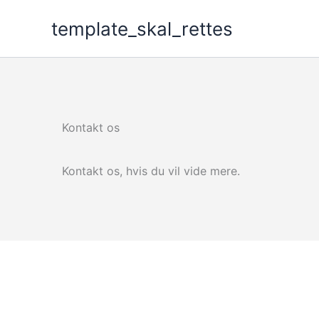
Gå
template_skal_rettes
til
indholdet
Kontakt os
Kontakt os, hvis du vil vide mere.